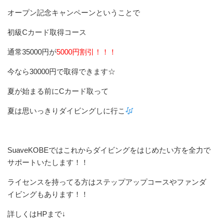
オープン記念キャンペーンということで
初級Cカード取得コース
通常35000円が
5000円割引！！！
今なら30000円で取得できます☆
夏が始まる前にCカード取って
夏は思いっきりダイビングしに行こ
SuaveKOBEではこれからダイビングをはじめたい方を全力で
サポートいたします！！
ライセンスを持ってる方はステップアップコースやファンダ
イビングもあります！！
詳しくはHPまで↓