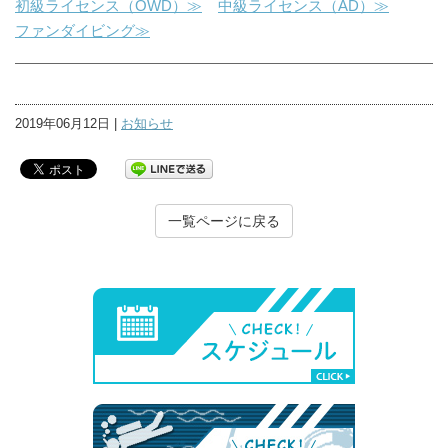
初級ライセンス（OWD）≫
中級ライセンス（AD）≫
ファンダイビング≫
2019年06月12日 |
お知らせ
一覧ページに戻る