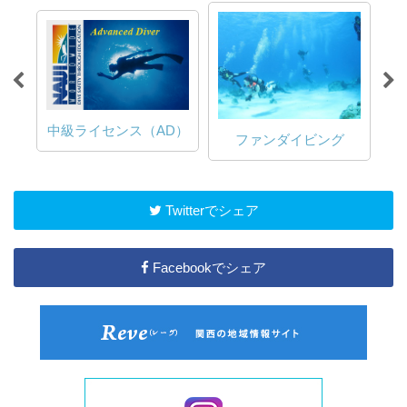
中級ライセンス（AD）
ファンダイビング
Twitterでシェア
Facebookでシェア