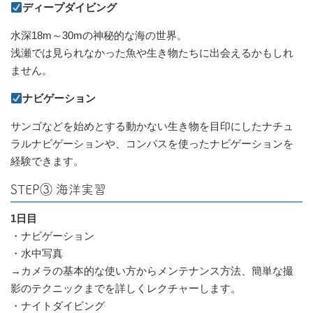
ディープダイビング
水深18m～30mの神秘的な海の世界。
浅瀬では見られなかった魚や生き物たちに出会えるかもしれ
ません。
ナビゲーション
サンゴなどを始めとする動かない生き物を目印にしたナチュ
ラルナビゲーションや、コンパスを使ったナビゲーションを
経験できます。
STEP③ 海洋実習
1日目
・ナビゲーション
・水中写真
→カメラの基本的な使い方からメンテナンス方法、簡単な撮
影のテクニックまでを詳しくレクチャーします。
・ナイトダイビング