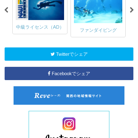
中級ライセンス（AD）
ファンダイビング
Twitterでシェア
Facebookでシェア