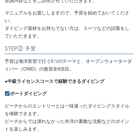
受講内容などをご説明させていただきます。
マニュアルをお渡ししますので、予習を始めておいてくださ
い。
ダイビング器材をお持ちでない方は、スーツなどの試着をし
ていただきます。
STEP② 予習
予習は海洋実習で行う5つのテーマと、オープンウォーターダ
イバー（OWD）の復習全6項目。
●中級ライセンスコースで経験できるダイビング
ボートダイビング
ビーチからのエントリーとは一味違ったダイビングスタイル
を体験できます。
ビーチからでは潜れなかった外洋の素敵な沈船などのポイン
トを楽しみます。