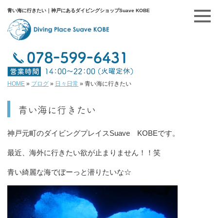
青い海に行きたい｜神戸にあるダイビングショップSuave KOBE
HOME
»
ブログ
»
日々日常
»
青い海に行きたい
青い海に行きたい
神戸元町のダイビングプレイスSuave KOBEです。
最近、海外に行きたい欲が止まりません！！笑
青い綺麗な海でぼーっと潜りたいな☆