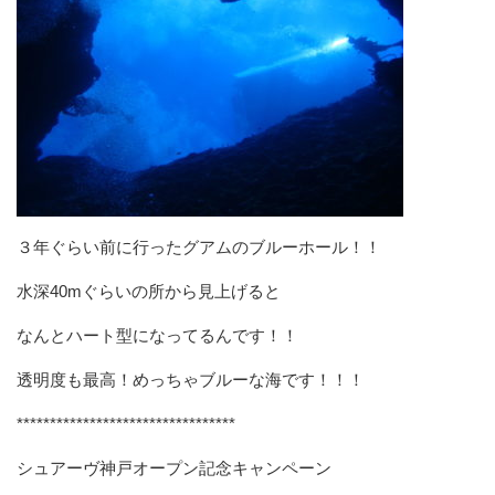
３年ぐらい前に行ったグアムのブルーホール！！
水深40mぐらいの所から見上げると
なんとハート型になってるんです！！
透明度も最高！めっちゃブルーな海です！！！
*********************************
シュアーヴ神戸オープン記念キャンペーン