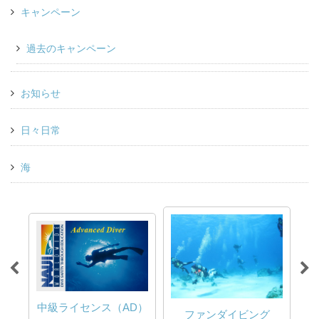
キャンペーン
過去のキャンペーン
お知らせ
日々日常
海
中級ライセンス（AD）
ファンダイビング