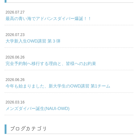
2026.07.27
最高の青い海でアドバンスダイバー爆誕！！
2026.07.23
大学新入生OWD講習 第３弾
2026.06.26
完全予約制へ移行する理由と、皆様へのお約束
2026.06.26
今年も始まりました、新大学生のOWD講習 第1チーム
2026.03.16
メンズダイバー誕生(NAUI-OWD)
ブログカテゴリ