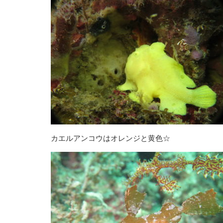
カエルアンコウはオレンジと黄色☆