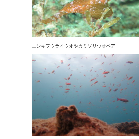
ニシキフウライウオやカミソリウオペア