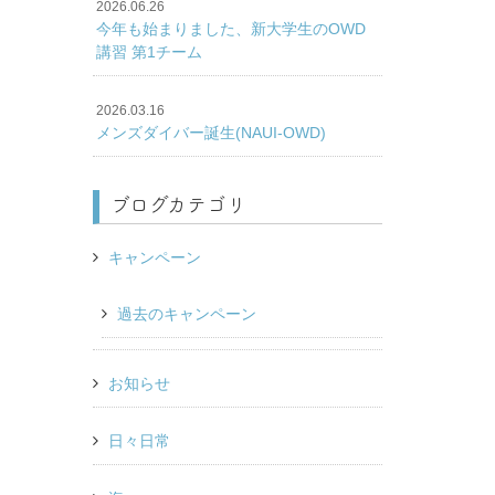
2026.06.26
今年も始まりました、新大学生のOWD
講習 第1チーム
2026.03.16
メンズダイバー誕生(NAUI-OWD)
ブログカテゴリ
キャンペーン
過去のキャンペーン
お知らせ
日々日常