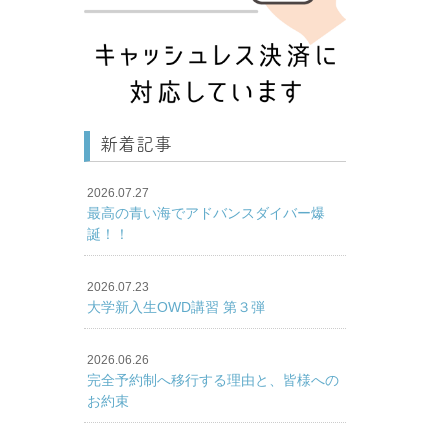
新着記事
2026.07.27
最高の青い海でアドバンスダイバー爆
誕！！
2026.07.23
大学新入生OWD講習 第３弾
2026.06.26
完全予約制へ移行する理由と、皆様への
お約束