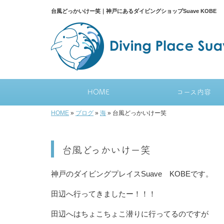
台風どっかいけー笑｜神戸にあるダイビングショップSuave KOBE
HOME
コース内容
HOME
»
ブログ
»
海
»
台風どっかいけー笑
台風どっかいけー笑
神戸のダイビングプレイスSuave KOBEです。
田辺へ行ってきましたー！！！
田辺へはちょこちょこ潜りに行ってるのですが