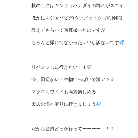
根の上にはキンギョハナダイの群れがスゴイ！
ほかにもジャパピグ(タツノオトシゴの仲間)
教えてもらって写真撮ったのですが
ちゃんと撮れてなかった…
申し訳ないです
リベンジしに行きたい！！笑
今、田辺がレア生物いっぱいで激アツ☆
マクロもワイドも両方楽しめる
田辺の海へ潜りに行きましょう
だから台風どっか行ってーーーー！！！