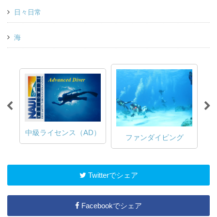
日々日常
海
中級ライセンス（AD）
ファンダイビング
Twitterでシェア
Facebookでシェア