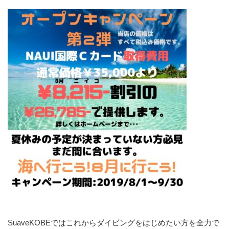
SuaveKOBEではこれからダイビングをはじめたい方を全力で