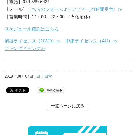
【電話】078-599-6431
【メール】
こちらのフォームよりどうぞ（24時間受付）≫
【営業時間】14：00～22：00 （火曜定休）
スケジュール確認はこちら
初級ライセンス（OWD）≫
中級ライセンス（AD）≫
ファンダイビング≫
2019年08月07日 |
日々日常
一覧ページに戻る