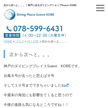
次から次へと。。。｜神戸にあるダイビングショップSuave KOBE
HOME
»
ブログ
»
日々日常
»
次から次へと。。。
次から次へと。。。
神戸のダイビングプレイスSuave KOBEです。
台風８号が去ったと思えば９号
そして１０号までできちゃいましたね
今週末の海況にも影響出てくると思うので
今後の進路も気になるところですね！！