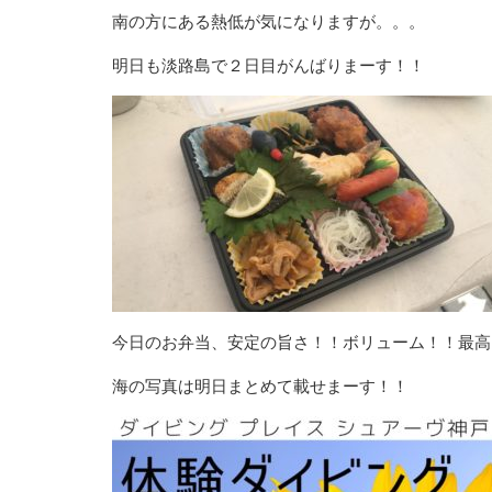
南の方にある熱低が気になりますが。。。
明日も淡路島で２日目がんばりまーす！！
今日のお弁当、安定の旨さ！！ボリューム！！最高
海の写真は明日まとめて載せまーす！！