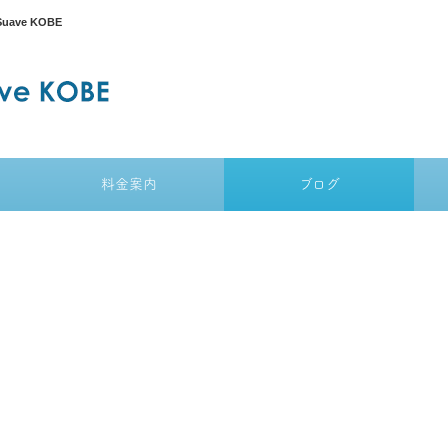
ve KOBE
料金案内
ブログ
！