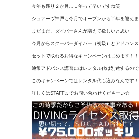
今年も残り２か月…１年って早いですね笑
シュアーヴ神戸も今月でオープンから半年を迎えま
まだまだ、ダイバーさんが増えて欲しいと思い
今月からスクーバーダイバー（初級）とアドバンス
セットで取れるお得なキャンペーンはじめます！！
通常アドバンス講習にはレンタル代は別途するので
このキャンペーンではレンタル代も込みなんです！
詳しくはSTAFFまでお問い合わせくださーい☆