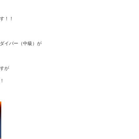
す！！
ダイバー（中級）が
すが
！