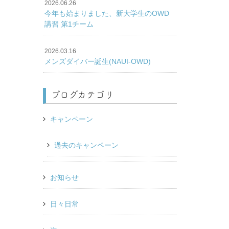
2026.06.26
今年も始まりました、新大学生のOWD
講習 第1チーム
2026.03.16
メンズダイバー誕生(NAUI-OWD)
ブログカテゴリ
キャンペーン
過去のキャンペーン
お知らせ
日々日常