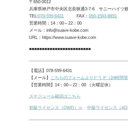
〒650-0012
兵庫県神戸市中央区北長狭通3-7-6 サニーハイツ鯉
TEL:
078-599-6431
FAX：
050-1563-8891
営業時間：14：00～22：00
メール：info@suave-kobe.com
URL：https://www.suave-kobe.com
■■■■■■■■■■■■■■■■■■■■■■■■
【電話】078-599-6431
【メール】
こちらのフォームよりどうぞ（24時間
【営業時間】14：00～22：00 （火曜定休）
スケジュール確認はこちら
初級ライセンス（OWD）≫
中級ライセンス（AD