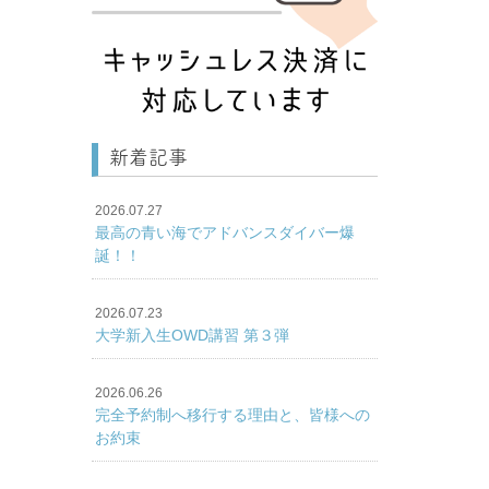
新着記事
2026.07.27
最高の青い海でアドバンスダイバー爆
誕！！
2026.07.23
大学新入生OWD講習 第３弾
2026.06.26
完全予約制へ移行する理由と、皆様への
お約束