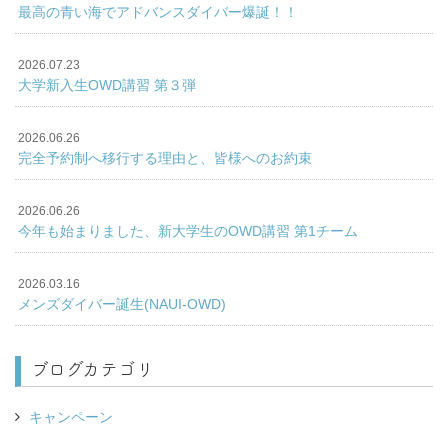
最高の青い海でアドバンスダイバー爆誕！！
2026.07.23
大学新入生OWD講習 第３弾
2026.06.26
完全予約制へ移行する理由と、皆様へのお約束
2026.06.26
今年も始まりました、新大学生のOWD講習 第1チーム
2026.03.16
メンズダイバー誕生(NAUI-OWD)
ブログカテゴリ
キャンペーン