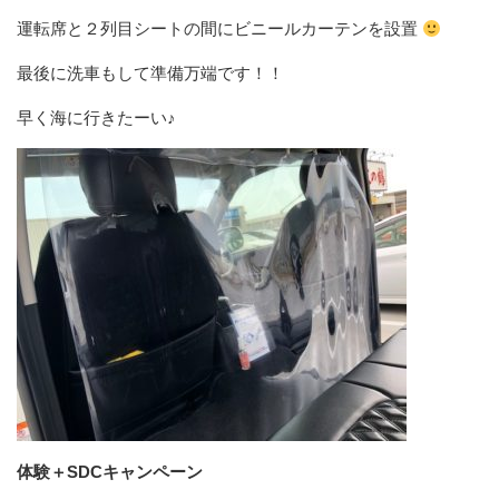
運転席と２列目シートの間にビニールカーテンを設置
最後に洗車もして準備万端です！！
早く海に行きたーい♪
体験＋SDCキャンペーン