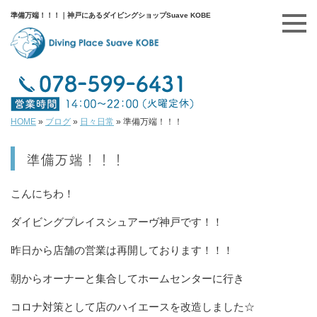
準備万端！！！｜神戸にあるダイビングショップSuave KOBE
HOME
»
ブログ
»
日々日常
»
準備万端！！！
準備万端！！！
こんにちわ！
ダイビングプレイスシュアーヴ神戸です！！
昨日から店舗の営業は再開しております！！！
朝からオーナーと集合してホームセンターに行き
コロナ対策として店のハイエースを改造しました☆