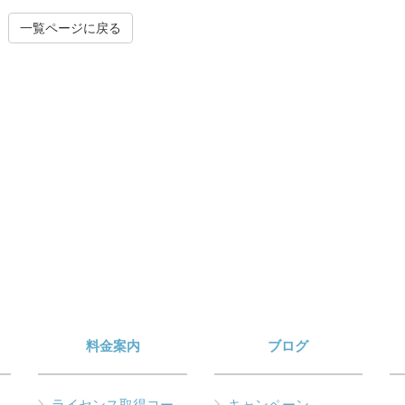
一覧ページに戻る
料金案内
ブログ
ライセンス取得コー
キャンペーン