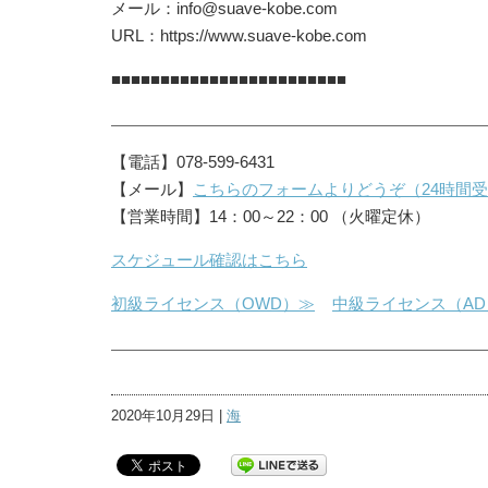
メール：info@suave-kobe.com
URL：https://www.suave-kobe.com
■■■■■■■■■■■■■■■■■■■■■■■■
【電話】078-599-6431
【メール】
こちらのフォームよりどうぞ（24時間
【営業時間】14：00～22：00 （火曜定休）
スケジュール確認はこちら
初級ライセンス（OWD）≫
中級ライセンス（AD
2020年10月29日 |
海