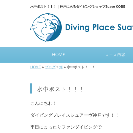
水中ポスト！！！｜神戸にあるダイビングショップSuave KOBE
HOME
コース内容
HOME
»
ブログ
»
海
»
水中ポスト！！！
水中ポスト！！！
こんにちわ！
ダイビングプレイスシュアーヴ神戸です！！
平日にまったりファンダイビングで