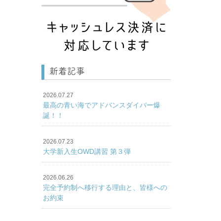
新着記事
2026.07.27
最高の青い海でアドバンスダイバー爆
誕！！
2026.07.23
大学新入生OWD講習 第３弾
2026.06.26
完全予約制へ移行する理由と、皆様への
お約束