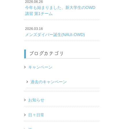
2026.06.26
今年も始まりました、新大学生のOWD
講習 第1チーム
2026.03.16
メンズダイバー誕生(NAUI-OWD)
ブログカテゴリ
キャンペーン
過去のキャンペーン
お知らせ
日々日常