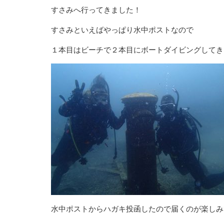
すさみへ行ってきました！
すさみといえばやっぱり水中ポストなので
１本目はビーチで２本目にボートダイビングしてき
水中ポストからハガキ投函したので届くのが楽しみ