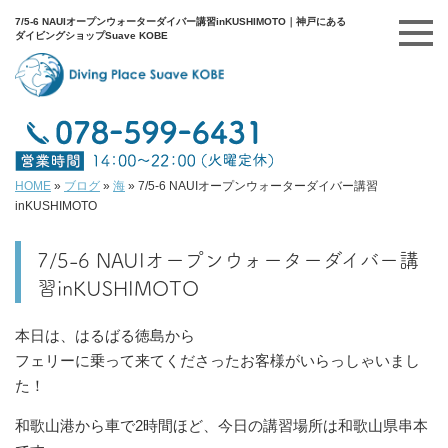
7/5-6 NAUIオープンウォーターダイバー講習inKUSHIMOTO｜神戸にある
ダイビングショップSuave KOBE
HOME
»
ブログ
»
海
»
7/5-6 NAUIオープンウォーターダイバー講習
inKUSHIMOTO
7/5-6 NAUIオープンウォーターダイバー講
習inKUSHIMOTO
本日は、はるばる徳島から
フェリーに乗って来てくださったお客様がいらっしゃいまし
た！
和歌山港から車で2時間ほど、今日の講習場所は和歌山県串本