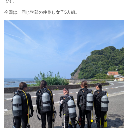
です。
今回は、同じ学部の仲良し女子5人組。