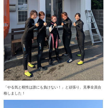
「やる気と根性は誰にも負けない！」と頑張り、見事全員合
格しました！