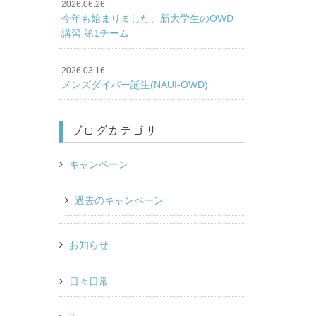
2026.06.26
今年も始まりました、新大学生のOWD
講習 第1チーム
2026.03.16
メンズダイバー誕生(NAUI-OWD)
ブログカテゴリ
キャンペーン
過去のキャンペーン
お知らせ
日々日常