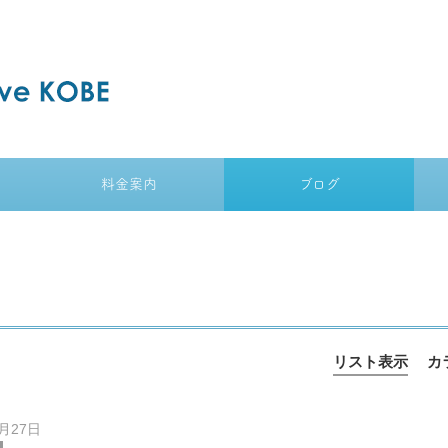
料金案内
ブログ
リスト表示
カ
2月27日