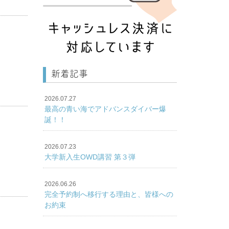
新着記事
2026.07.27
最高の青い海でアドバンスダイバー爆
誕！！
2026.07.23
大学新入生OWD講習 第３弾
2026.06.26
完全予約制へ移行する理由と、皆様への
お約束