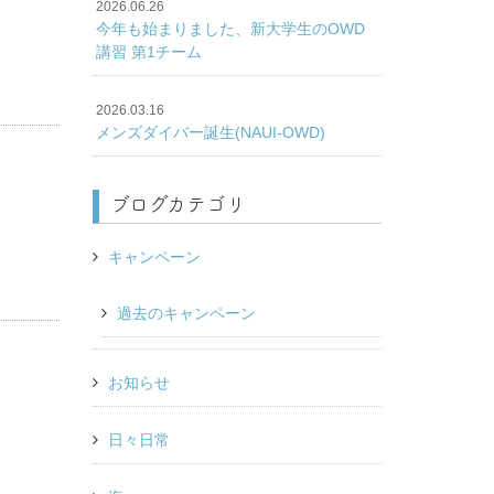
2026.06.26
今年も始まりました、新大学生のOWD
講習 第1チーム
2026.03.16
メンズダイバー誕生(NAUI-OWD)
ブログカテゴリ
キャンペーン
過去のキャンペーン
お知らせ
日々日常