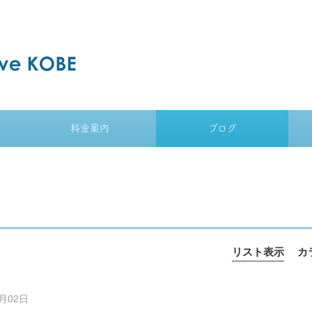
料金案内
ブログ
リスト表示
カ
0月02日