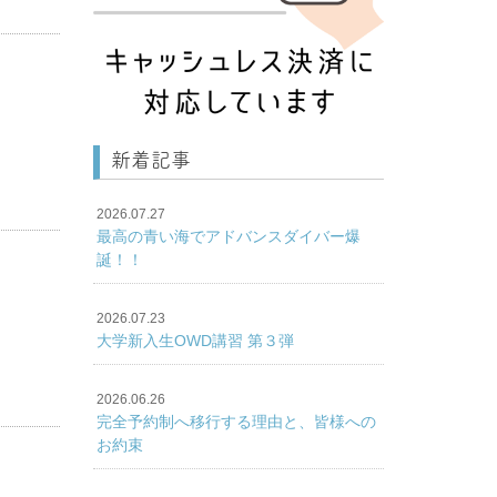
新着記事
2026.07.27
最高の青い海でアドバンスダイバー爆
誕！！
2026.07.23
大学新入生OWD講習 第３弾
2026.06.26
完全予約制へ移行する理由と、皆様への
お約束